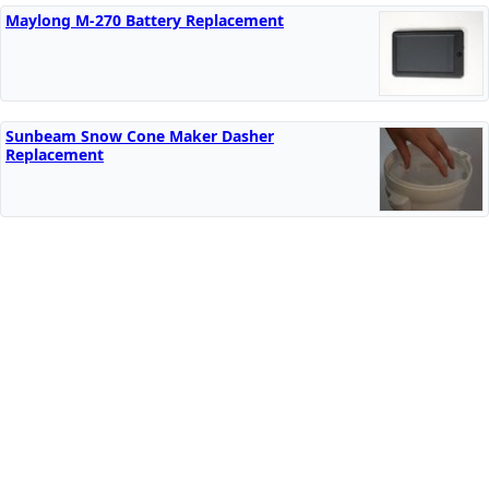
Maylong M-270 Battery Replacement
Sunbeam Snow Cone Maker Dasher
Replacement