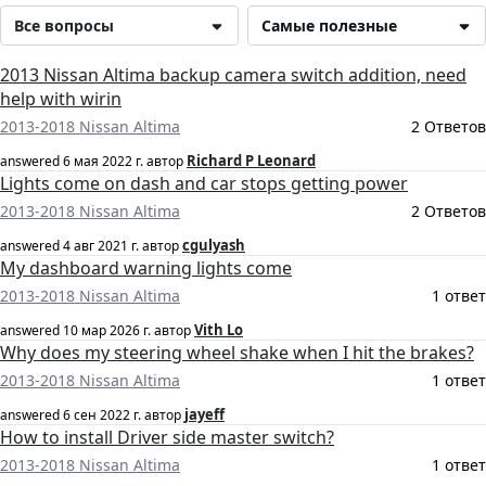
Все вопросы
Самые полезные
2013 Nissan Altima backup camera switch addition, need
help with wirin
2013-2018 Nissan Altima
2 Ответов
Richard P Leonard
answered
6 мая 2022 г.
автор
Lights come on dash and car stops getting power
2013-2018 Nissan Altima
2 Ответов
cgulyash
answered
4 авг 2021 г.
автор
My dashboard warning lights come
2013-2018 Nissan Altima
1 ответ
Vith Lo
answered
10 мар 2026 г.
автор
Why does my steering wheel shake when I hit the brakes?
2013-2018 Nissan Altima
1 ответ
jayeff
answered
6 сен 2022 г.
автор
How to install Driver side master switch?
2013-2018 Nissan Altima
1 ответ