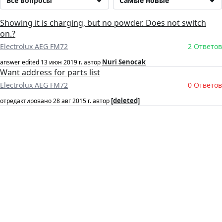
Все вопросы
Самые новые
Showing it is charging, but no powder. Does not switch
on.?
Electrolux AEG FM72
2 Ответов
Nuri Senocak
answer edited
13 июн 2019 г.
автор
Want address for parts list
Electrolux AEG FM72
0 Ответов
[deleted]
отредактировано
28 авг 2015 г.
автор