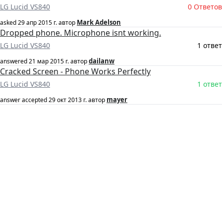
LG Lucid VS840
0 Ответов
Mark Adelson
asked
29 апр 2015 г.
автор
Dropped phone. Microphone isnt working.
LG Lucid VS840
1 ответ
dailanw
answered
21 мар 2015 г.
автор
Cracked Screen - Phone Works Perfectly
LG Lucid VS840
1 ответ
mayer
answer accepted
29 окт 2013 г.
автор