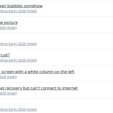
creen bubbles somehow
ina Early 2020 (Intel)
e picture
20 (Intel)
ina Early 2020 (Intel)
rcuit?
ina Early 2020 (Intel)
 screen with a white column on the left
20 (Intel)
et recovery but can't connect to internet
20 (Intel)
ina Early 2020 (Intel)