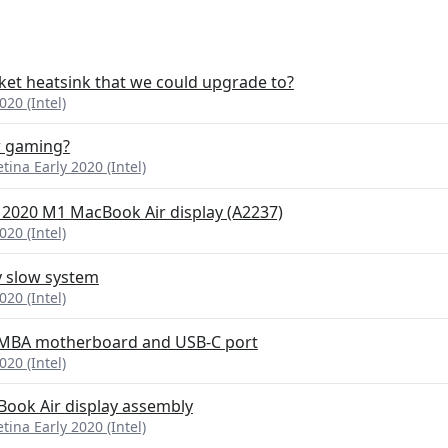
ket heatsink that we could upgrade to?
20 (Intel)
r gaming?
ina Early 2020 (Intel)
on 2020 M1 MacBook Air display (A2237)
20 (Intel)
y slow system
20 (Intel)
 MBA motherboard and USB-C port
20 (Intel)
Book Air display assembly
ina Early 2020 (Intel)