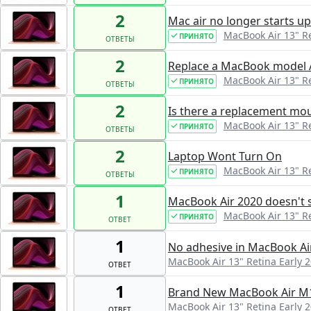
2
Mac air no longer starts up
MacBook Air 13" Ret
ПРИНЯТО
ОТВЕТЫ
2
Replace a MacBook model A
MacBook Air 13" Ret
ПРИНЯТО
ОТВЕТЫ
2
Is there a replacement mou
MacBook Air 13" Ret
ПРИНЯТО
ОТВЕТЫ
2
Laptop Wont Turn On
MacBook Air 13" Ret
ПРИНЯТО
ОТВЕТЫ
1
MacBook Air 2020 doesn't s
MacBook Air 13" Ret
ПРИНЯТО
ОТВЕТ
1
No adhesive in MacBook Air
MacBook Air 13" Retina Early 20
ОТВЕТ
1
Brand New MacBook Air M
MacBook Air 13" Retina Early 20
ОТВЕТ