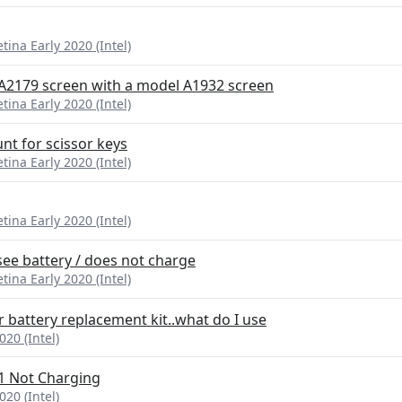
ina Early 2020 (Intel)
2179 screen with a model A1932 screen
ina Early 2020 (Intel)
nt for scissor keys
ina Early 2020 (Intel)
ina Early 2020 (Intel)
ee battery / does not charge
ina Early 2020 (Intel)
 battery replacement kit..what do I use
20 (Intel)
1 Not Charging
20 (Intel)