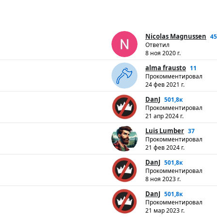
Nicolas Magnussen
45
Ответил
8 ноя 2020 г.
alma frausto
11
Прокомментировал
24 фев 2021 г.
DanJ
501,8к
Прокомментировал
21 апр 2024 г.
Luis Lumber
37
Прокомментировал
21 фев 2024 г.
DanJ
501,8к
Прокомментировал
8 ноя 2023 г.
DanJ
501,8к
Прокомментировал
21 мар 2023 г.