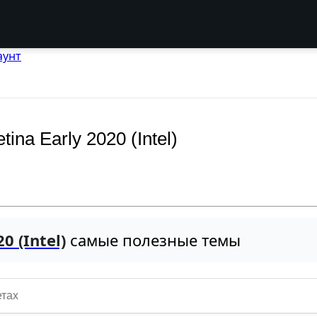
аунт
na Early 2020 (Intel)
0 (Intel)
самые полезные темы