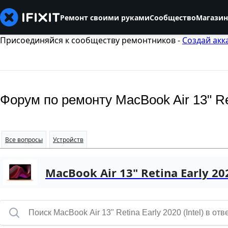
Ремонт своими руками
Сообщество
Магазин
Присоединяйся к сообществу ремонтников -
Создай акк
Форум по ремонту MacBook Air 13" Reti
Все вопросы
Устройств
MacBook Air 13" Retina Early 202