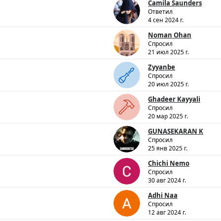
Camila Saunders
Ответил
4 сен 2024 г.
Noman Ohan
Спросил
21 июл 2025 г.
Zyyanbe
Спросил
20 июл 2025 г.
Ghadeer Kayyali
Спросил
20 мар 2025 г.
GUNASEKARAN K
Спросил
25 янв 2025 г.
Chichi Nemo
Спросил
30 авг 2024 г.
Adhi Naa
Спросил
12 авг 2024 г.