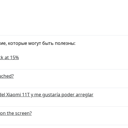
гие, которые могут быть полезны:
ck at 15%
ouched?
del Xiaomi 11T y me gustaría poder arreglar
on the screen?