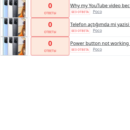
0
Why my YouTube video bec
Poco
БЕЗ ОТВЕТА
ОТВЕТЫ
0
Telefon açtığımda mi yazisi
Poco
БЕЗ ОТВЕТА
ОТВЕТЫ
0
Power button not working a
Poco
БЕЗ ОТВЕТА
ОТВЕТЫ