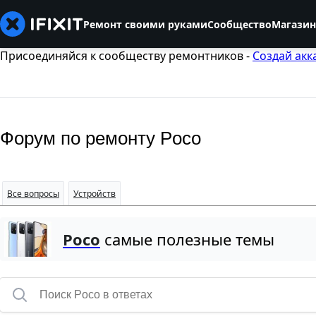
Ремонт своими руками
Сообщество
Магазин
Присоединяйся к сообществу ремонтников -
Создай акк
Форум по ремонту Poco
Все вопросы
Устройств
Poco
самые полезные темы