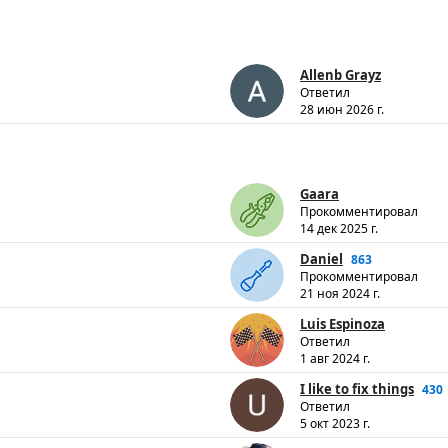
Allenb Grayz
Ответил
28 июн 2026 г.
Gaara
Прокомментировал
14 дек 2025 г.
Daniel
863
Прокомментировал
21 ноя 2024 г.
Luis Espinoza
Ответил
1 авг 2024 г.
I like to fix things
430
Ответил
5 окт 2023 г.