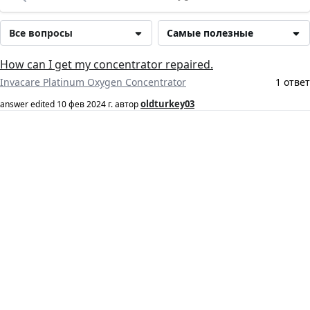
Все вопросы
Самые полезные
How can I get my concentrator repaired.
Invacare Platinum Oxygen Concentrator
1 ответ
oldturkey03
answer edited
10 фев 2024 г.
автор