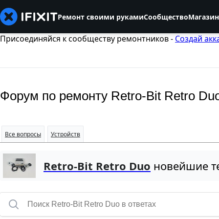
Ремонт своими руками
Сообщество
Магазин
Присоединяйся к сообществу ремонтников -
Создай акк
Форум по ремонту Retro-Bit Retro Du
Все вопросы
Устройств
Retro-Bit Retro Duo
новейшие т