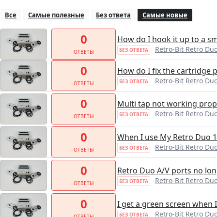
Все
Самые полезные
Без ответа
Самые новые
0
How do I hook it up to a s
Retro-Bit Retro Du
БЕЗ ОТВЕТА
ОТВЕТЫ
0
How do I fix the cartridge 
Retro-Bit Retro Du
БЕЗ ОТВЕТА
ОТВЕТЫ
0
Multi tap not working prop
Retro-Bit Retro Du
БЕЗ ОТВЕТА
ОТВЕТЫ
0
When I use My Retro Duo 16
Retro-Bit Retro Du
БЕЗ ОТВЕТА
ОТВЕТЫ
0
Retro Duo A/V ports no long
Retro-Bit Retro Du
БЕЗ ОТВЕТА
ОТВЕТЫ
0
I get a green screen when I
Retro-Bit Retro Du
БЕЗ ОТВЕТА
ОТВЕТЫ