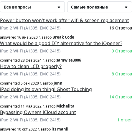
Все вопросы
Самые полезные
Power button won't work after wifi & screen replacement
iPad 2 Wi-Fi (A1395, EMC 2415)
16 Ответов
Break Code
answered
16 янв 2020 г.
автор
What would be a good DIY alternative for the iOpener?
iPad 2 Wi-Fi (A1395, EMC 2415)
9 Ответов
samwise3006
commented
28 фев 2024 г.
автор
How to clean LCD properly?
iPad 2 Wi-Fi (A1395, EMC 2415)
8 Ответов
Jenn
commented
5 сен 2020 г.
автор
iPad doing its own thing! Ghost Touching
iPad 2 Wi-Fi (A1395, EMC 2415)
14 Ответов
Michelita
commented
11 мая 2022 г.
автор
Bypassing Owners iCloud account
iPad 2 Wi-Fi (A1395, EMC 2415)
1 ответ
its manii
answered
10 окт 2022 г.
автор