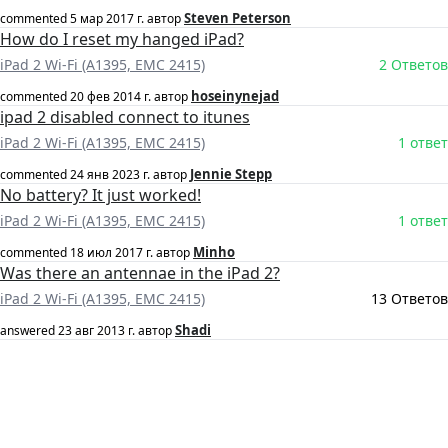
Steven Peterson
commented
5 мар 2017 г.
автор
How do I reset my hanged iPad?
iPad 2 Wi-Fi (A1395, EMC 2415)
2 Ответов
hoseinynejad
commented
20 фев 2014 г.
автор
ipad 2 disabled connect to itunes
iPad 2 Wi-Fi (A1395, EMC 2415)
1 ответ
Jennie Stepp
commented
24 янв 2023 г.
автор
No battery? It just worked!
iPad 2 Wi-Fi (A1395, EMC 2415)
1 ответ
Minho
commented
18 июл 2017 г.
автор
Was there an antennae in the iPad 2?
iPad 2 Wi-Fi (A1395, EMC 2415)
13 Ответов
Shadi
answered
23 авг 2013 г.
автор