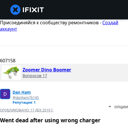
Присоединяйся к сообществу ремонтников -
Создай
аккаунт
607158
Zoomer Dino Boomer
Вопросов 17
Dan Ham
@danham76145
Репутация: 1
ОПЦИИ
ОПУБЛИКОВАНО:
17 ДЕК 2019 Г.
Went dead after using wrong charger