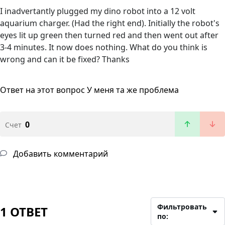
I inadvertantly plugged my dino robot into a 12 volt
aquarium charger. (Had the right end). Initially the robot's
eyes lit up green then turned red and then went out after
3-4 minutes. It now does nothing. What do you think is
wrong and can it be fixed? Thanks
Ответ на этот вопрос
У меня та же проблема
0
Счет
Добавить комментарий
Фильтровать
1 ОТВЕТ
по: