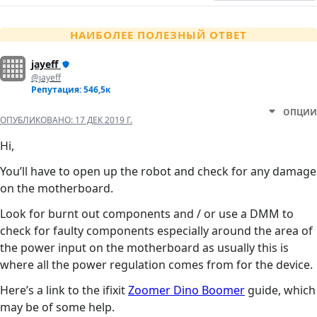
НАИБОЛЕЕ ПОЛЕЗНЫЙ ОТВЕТ
jayeff
@jayeff
Репутация: 546,5к
ОПЦИИ
ОПУБЛИКОВАНО:
17 ДЕК 2019 Г.
Hi,
You’ll have to open up the robot and check for any damage
on the motherboard.
Look for burnt out components and / or use a DMM to
check for faulty components especially around the area of
the power input on the motherboard as usually this is
where all the power regulation comes from for the device.
Here’s a link to the ifixit
Zoomer Dino Boomer
guide, which
may be of some help.