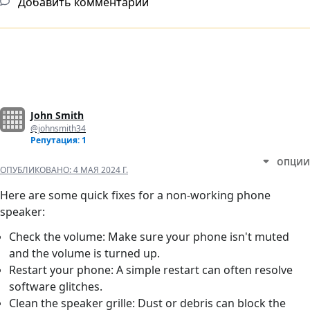
Добавить комментарий
John Smith
@johnsmith34
Репутация: 1
ОПЦИИ
ОПУБЛИКОВАНО:
4 МАЯ 2024 Г.
Here are some quick fixes for a non-working phone
speaker:
Check the volume: Make sure your phone isn't muted
and the volume is turned up.
Restart your phone: A simple restart can often resolve
software glitches.
Clean the speaker grille: Dust or debris can block the