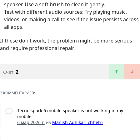
speaker. Use a soft brush to clean it gently.
Test with different audio sources: Try playing music,
videos, or making a call to see if the issue persists across
all apps.
If these don't work, the problem might be more serious
and require professional repair.
2
Счет
2 КОММЕНТАРИЕВ:
Tecno spark 6 mobile speaker is not working in my
mobile
6 мар 2026 г.
из
Manish Adhikari chhetri