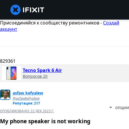
Присоединяйся к сообществу ремонтников -
Создай
аккаунт
829361
Tecno Spark 6 Air
Вопросов 20
asfaw kefyalew
@asfawkefyalew
Репутация: 217
ОПЦИИ
ОПУБЛИКОВАНО:
22 ДЕК 2023 Г.
My phone speaker is not working