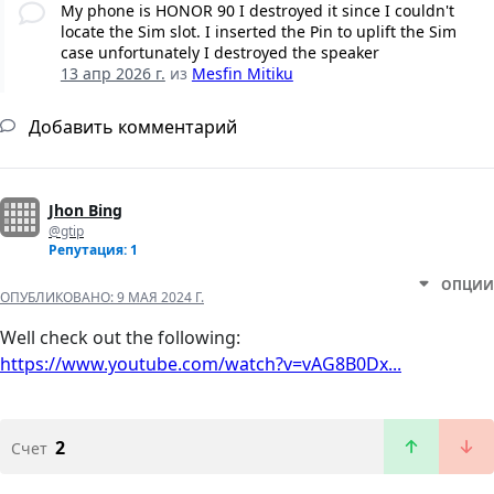
My phone is HONOR 90 I destroyed it since I couldn't
locate the Sim slot. I inserted the Pin to uplift the Sim
case unfortunately I destroyed the speaker
13 апр 2026 г.
из
Mesfin Mitiku
Добавить комментарий
Jhon Bing
@gtip
Репутация: 1
ОПЦИИ
ОПУБЛИКОВАНО:
9 МАЯ 2024 Г.
Well check out the following:
https://www.youtube.com/watch?v=vAG8B0Dx...
2
Счет