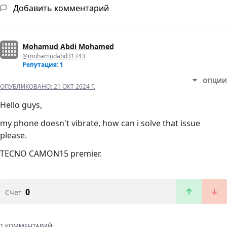
Добавить комментарий
Mohamud Abdi Mohamed
@mohamudabd31743
Репутация: 1
ОПЦИИ
ОПУБЛИКОВАНО:
21 ОКТ 2024 Г.
Hello guys,
my phone doesn't vibrate, how can i solve that issue
please.
TECNO CAMON15 premier.
0
Счет
1 КОММЕНТАРИЙ: