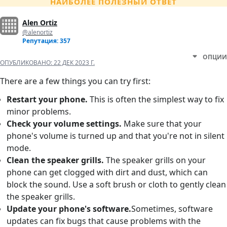
НАИБОЛЕЕ ПОЛЕЗНЫЙ ОТВЕТ
Alen Ortiz
@alenortiz
Репутация: 357
ОПЦИИ
ОПУБЛИКОВАНО:
22 ДЕК 2023 Г.
There are a few things you can try first:
Restart your phone.
This is often the simplest way to fix
minor problems.
Check your volume settings.
Make sure that your
phone's volume is turned up and that you're not in silent
mode.
Clean the speaker grills.
The speaker grills on your
phone can get clogged with dirt and dust, which can
block the sound. Use a soft brush or cloth to gently clean
the speaker grills.
Update your phone's software.
Sometimes, software
updates can fix bugs that cause problems with the