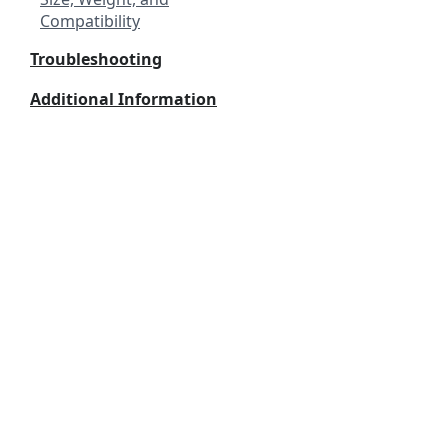
Compatibility
Troubleshooting
Additional Information