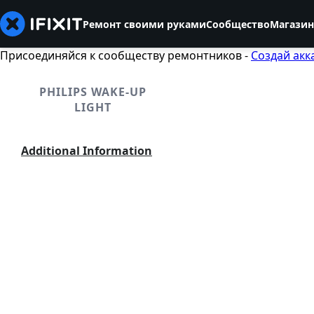
Ремонт своими руками
Сообщество
Магазин
Присоединяйся к сообществу ремонтников -
Создай акк
PHILIPS WAKE-UP
LIGHT
Additional Information