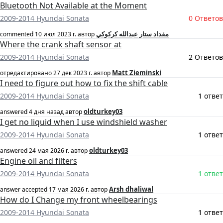
Bluetooth Not Available at the Moment
2009-2014 Hyundai Sonata
0 Ответов
مقداد ستار عبدالله كركوكي
commented
10 июл 2023 г.
автор
Where the crank shaft sensor at
2009-2014 Hyundai Sonata
2 Ответов
Matt Zieminski
отредактировано
27 дек 2023 г.
автор
I need to figure out how to fix the shift cable
2009-2014 Hyundai Sonata
1 ответ
oldturkey03
answered
4 дня назад
автор
I get no liquid when I use windshield washer
2009-2014 Hyundai Sonata
1 ответ
oldturkey03
answered
24 мая 2026 г.
автор
Engine oil and filters
2009-2014 Hyundai Sonata
1 ответ
Arsh dhaliwal
answer accepted
17 мая 2026 г.
автор
How do I Change my front wheelbearings
2009-2014 Hyundai Sonata
1 ответ