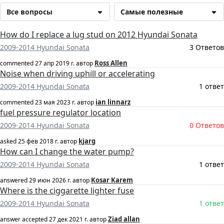
Все вопросы
Самые полезные
How do I replace a lug stud on 2012 Hyundai Sonata
2009-2014 Hyundai Sonata
3 Ответов
Ross Allen
commented
27 апр 2019 г.
автор
Noise when driving uphill or accelerating
2009-2014 Hyundai Sonata
1 ответ
ian linnarz
commented
23 мая 2023 г.
автор
fuel pressure regulator location
2009-2014 Hyundai Sonata
0 Ответов
kjarg
asked
25 фев 2018 г.
автор
How can I change the water pump?
2009-2014 Hyundai Sonata
1 ответ
Kosar Karem
answered
29 июн 2026 г.
автор
Where is the ciggarette lighter fuse
2009-2014 Hyundai Sonata
1 ответ
Ziad allan
answer accepted
27 дек 2021 г.
автор