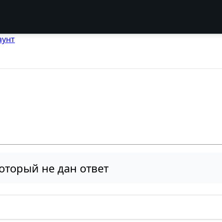
аунт
оторый не дан ответ