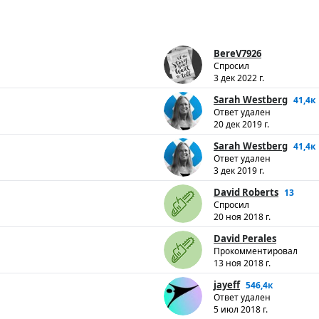
BereV7926
Спросил
3 дек 2022 г.
Sarah Westberg
41,4к
Ответ удален
20 дек 2019 г.
Sarah Westberg
41,4к
Ответ удален
3 дек 2019 г.
David Roberts
13
Спросил
20 ноя 2018 г.
David Perales
Прокомментировал
13 ноя 2018 г.
jayeff
546,4к
Ответ удален
5 июл 2018 г.