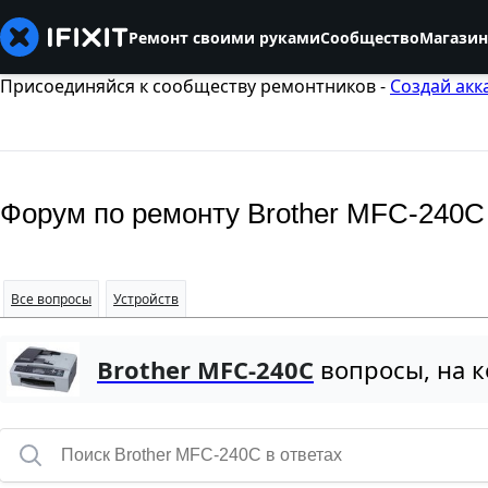
Ремонт своими руками
Сообщество
Магазин
Присоединяйся к сообществу ремонтников -
Создай акк
Форум по ремонту Brother MFC-240C
Все вопросы
Устройств
Brother MFC-240C
вопросы, на к