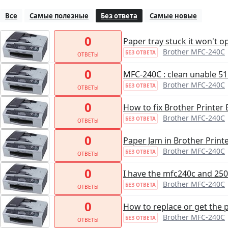
Все
Самые полезные
Без ответа
Самые новые
0
Paper tray stuck it won't o
Brother MFC-240C
БЕЗ ОТВЕТА
ОТВЕТЫ
0
MFC-240C : clean unable 51
Brother MFC-240C
БЕЗ ОТВЕТА
ОТВЕТЫ
0
How to fix Brother Printer 
Brother MFC-240C
БЕЗ ОТВЕТА
ОТВЕТЫ
0
Paper Jam in Brother Print
Brother MFC-240C
БЕЗ ОТВЕТА
ОТВЕТЫ
0
I have the mfc240c and 250
Brother MFC-240C
БЕЗ ОТВЕТА
ОТВЕТЫ
0
How to replace or get the 
Brother MFC-240C
БЕЗ ОТВЕТА
ОТВЕТЫ