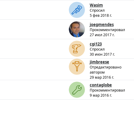
Wasim
Спросил
5 фев 2018 г.
joegmendes
Прокомментировал
27 июл 2017 г.
cgi123
Спросил
30 июн 2017 г.
jimbreese
Отредактировано
автором
29 мар 2016 г.
contaglobe
Прокомментировал
9 мар 2016 г.