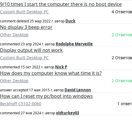
9/10 times I start the computer there is no boot device
Custom Built Desktop PC
4 Ответов
Duck
comment deleted
25 мар 2022 г.
автор
No display 3 beep error
Other Desktop
2 Ответов
Rodolphe Merveille
commented
23 апр 2024 г.
автор
Display output will not work
Custom Built Desktop PC
2 Ответов
Nick P
commented
15 окт 2022 г.
автор
How does my computer know what time it is?
Other Desktop
2 Ответов
David Lennon
answer accepted
17 мая 2015 г.
автор
How can I reset my pc/boot into windows
Beckhoff C5102-0060
1 ответ
oldturkey03
commented
27 янв 2024 г.
автор