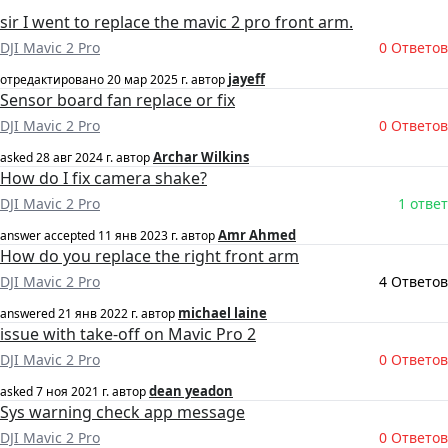
sir I went to replace the mavic 2 pro front arm.
DJI Mavic 2 Pro
0 Ответов
jayeff
отредактировано
20 мар 2025 г.
автор
Sensor board fan replace or fix
DJI Mavic 2 Pro
0 Ответов
Archar Wilkins
asked
28 авг 2024 г.
автор
How do I fix camera shake?
DJI Mavic 2 Pro
1 ответ
Amr Ahmed
answer accepted
11 янв 2023 г.
автор
How do you replace the right front arm
DJI Mavic 2 Pro
4 Ответов
michael laine
answered
21 янв 2022 г.
автор
issue with take-off on Mavic Pro 2
DJI Mavic 2 Pro
0 Ответов
dean yeadon
asked
7 ноя 2021 г.
автор
Sys warning check app message
DJI Mavic 2 Pro
0 Ответов