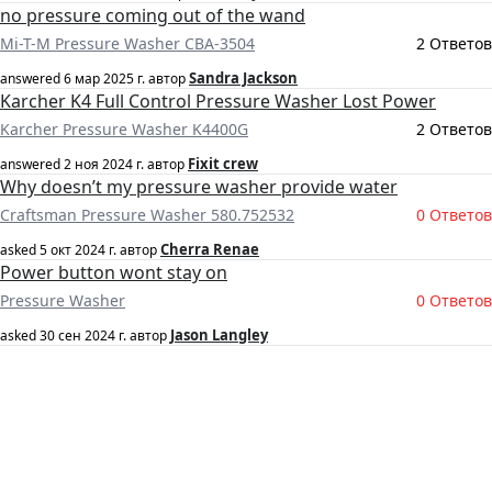
no pressure coming out of the wand
Mi-T-M Pressure Washer CBA-3504
2 Ответов
Sandra Jackson
answered
6 мар 2025 г.
автор
Karcher K4 Full Control Pressure Washer Lost Power
Karcher Pressure Washer K4400G
2 Ответов
Fixit crew
answered
2 ноя 2024 г.
автор
Why doesn’t my pressure washer provide water
Craftsman Pressure Washer 580.752532
0 Ответов
Cherra Renae
asked
5 окт 2024 г.
автор
Power button wont stay on
Pressure Washer
0 Ответов
Jason Langley
asked
30 сен 2024 г.
автор