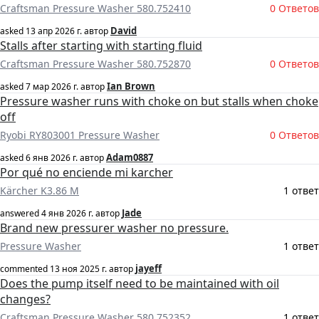
Craftsman Pressure Washer 580.752410
0 Ответов
David
asked
13 апр 2026 г.
автор
Stalls after starting with starting fluid
Craftsman Pressure Washer 580.752870
0 Ответов
Ian Brown
asked
7 мар 2026 г.
автор
Pressure washer runs with choke on but stalls when choke
off
Ryobi RY803001 Pressure Washer
0 Ответов
Adam0887
asked
6 янв 2026 г.
автор
Por qué no enciende mi karcher
Kärcher K3.86 M
1 ответ
Jade
answered
4 янв 2026 г.
автор
Brand new pressurer washer no pressure.
Pressure Washer
1 ответ
jayeff
commented
13 ноя 2025 г.
автор
Does the pump itself need to be maintained with oil
changes?
Craftsman Pressure Washer 580.752352
1 ответ