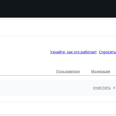
Узнайте, как это работает
Спросить
Пользователи
Модерация
ОЧИСТИТЬ