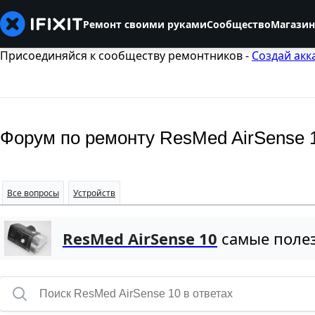
Ремонт своими руками
Сообщество
Магазин
Присоединяйся к сообществу ремонтников -
Создай акк
Форум по ремонту ResMed AirSense 
Все вопросы
Устройств
ResMed AirSense 10
самые поле