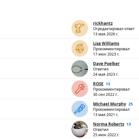
rickhantz
Отредактировал ответ
13 мая 2026 г.
Lisa Williams
Прокомментировал
17 июн 2023 г.
Dave Poelker
Ответил
24 мая 2023 г.
ROSE
13
Прокомментировал
30 сен 2022 г.
Michael Murphy
25
Прокомментировал
13 мая 2021 г.
Norma Roberts
13
Ответил
25 июн 2022 г.