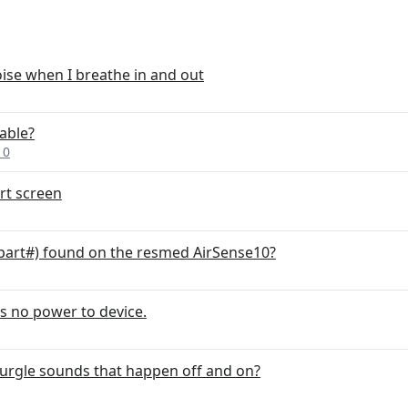
oise when I breathe in and out
able?
10
rt screen
r part#) found on the resmed AirSense10?
s no power to device.
gurgle sounds that happen off and on?