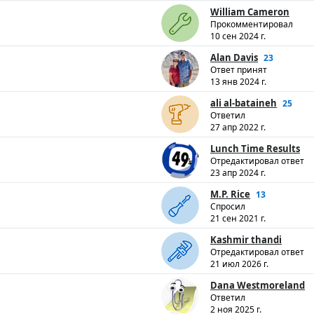
William Cameron
Прокомментировал
10 сен 2024 г.
Alan Davis
23
Ответ принят
13 янв 2024 г.
ali al-bataineh
25
Ответил
27 апр 2022 г.
Lunch Time Results
Отредактировал ответ
23 апр 2024 г.
M.P. Rice
13
Спросил
21 сен 2021 г.
Kashmir thandi
Отредактировал ответ
21 июл 2026 г.
Dana Westmoreland
Ответил
2 ноя 2025 г.