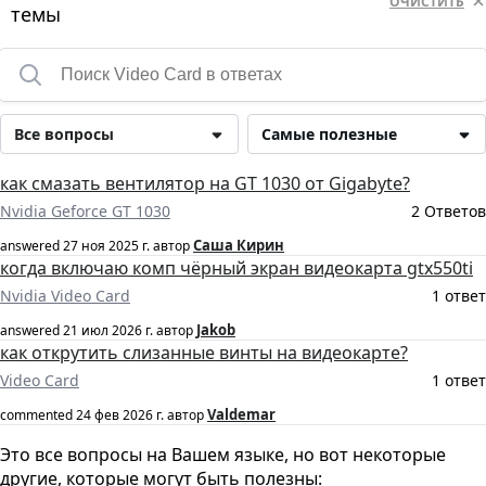
ОЧИСТИТЬ
темы
Все вопросы
Самые полезные
как смазать вентилятор на GT 1030 от Gigabyte?
Nvidia Geforce GT 1030
2 Ответов
Саша Кирин
answered
27 ноя 2025 г.
автор
когда включаю комп чёрный экран видеокарта gtx550ti
Nvidia Video Card
1 ответ
Jakob
answered
21 июл 2026 г.
автор
как открутить слизанные винты на видеокарте?
Video Card
1 ответ
Valdemar
commented
24 фев 2026 г.
автор
Это все вопросы на Вашем языке, но вот некоторые
другие, которые могут быть полезны: