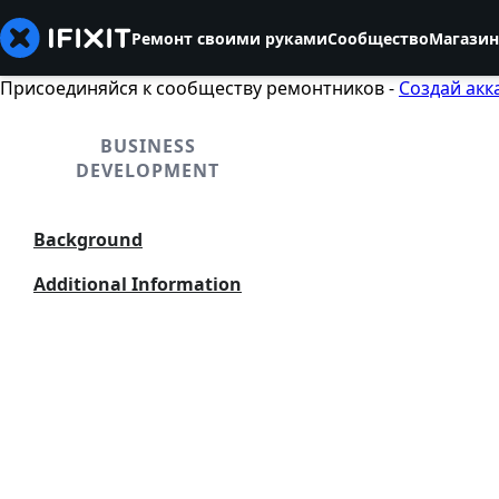
Ремонт своими руками
Сообщество
Магазин
Присоединяйся к сообществу ремонтников -
Создай акк
BUSINESS
DEVELOPMENT
Background
Additional Information