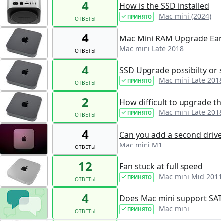
4
How is the SSD installed
Mac mini (2024)
ПРИНЯТО
ОТВЕТЫ
4
Mac Mini RAM Upgrade Ear
Mac mini Late 2018
ОТВЕТЫ
4
SSD Upgrade possibilty or
Mac mini Late 201
ПРИНЯТО
ОТВЕТЫ
2
How difficult to upgrade 
Mac mini Late 201
ПРИНЯТО
ОТВЕТЫ
4
Can you add a second drive
Mac mini M1
ОТВЕТЫ
12
Fan stuck at full speed
Mac mini Mid 201
ПРИНЯТО
ОТВЕТЫ
4
Does Mac mini support SATA
Mac mini
ПРИНЯТО
ОТВЕТЫ