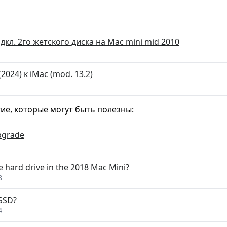
кл. 2го жетского диска на Mac mini mid 2010
2024) к iMac (mod. 13.2)
гие, которые могут быть полезны:
pgrade
he hard drive in the 2018 Mac Mini?
8
 SSD?
4