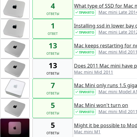
4
What type of SSD for Mac m
Mac mini Late 201
ПРИНЯТО
ОТВЕТЫ
1
Installing ssd in lower bay
Mac mini Late 201
ПРИНЯТО
ОТВЕТ
13
Mac keeps restarting for n
Mac mini Mid 201
ПРИНЯТО
ОТВЕТЫ
13
Does 2011 Mac mini have p
Mac mini Mid 2011
ОТВЕТЫ
7
Mac Mini only runs 1.5 gig
Mac mini Model A
ПРИНЯТО
ОТВЕТЫ
5
Mac Mini won't turn on
Mac mini Mid 201
ПРИНЯТО
ОТВЕТЫ
5
Might it be possible to Mo
Mac mini M1
ОТВЕТЫ