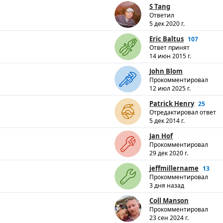
S Tang
Ответил
5 дек 2020 г.
Eric Baltus
107
Ответ принят
14 июн 2015 г.
John Blom
Прокомментировал
12 июл 2025 г.
Patrick Henry
25
Отредактировал ответ
5 дек 2014 г.
Jan Hof
Прокомментировал
29 дек 2020 г.
jeffmillername
13
Прокомментировал
3 дня назад
Coll Manson
Прокомментировал
23 сен 2024 г.