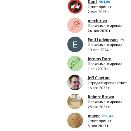
DanJ
501,8к
Ответ принят
2 мая 2026 г.
mechiriva
Прокомментировал
24 ноя 2020 г.
Emil Ludvigsson
25
Прокомментировал
19 фев 2024 г.
Jeremy Dore
Прокомментировал
1 сен 2019 г.
Jeff Clayton
Отредактировал ответ
16 авг 2022 г.
Robert Brown
Прокомментировал
28 авг 2021 г.
mayer
690,4к
Ответ принят
8 ноя 2013 г.