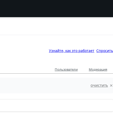
Узнайте, как это работает
Спросить
Пользователи
Модерация
ОЧИСТИТЬ