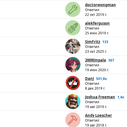
doctorwongman
Ответил
22 окт 2019 г.
alekferguson
Ответил
25 июн 2019 г.
SimFritz
133
Ответил
23 окт 2025 г.
2009Impala
367
Ответил
19 июн 2020 г.
DanJ
501,8к
Ответил
8 дек 2019 г.
Joshua Freeman
1,4к
Ответил
19 авг 2019 г.
Andy Loescher
Ответил
19 авг 2018 г.