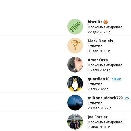
biscuits 🍪
Прокомментировал
22 дек 2025 г.
Mark Daniels
Ответил
31 авг 2023 г.
Amer Orra
Прокомментировал
16 апр 2023 г.
guardian10
10,9к
Ответил
7 апр 2022 г.
miltonruddock729
25
Ответил
28 мар 2022 г.
Joe Fortier
Прокомментировал
7 июн 2020 г.