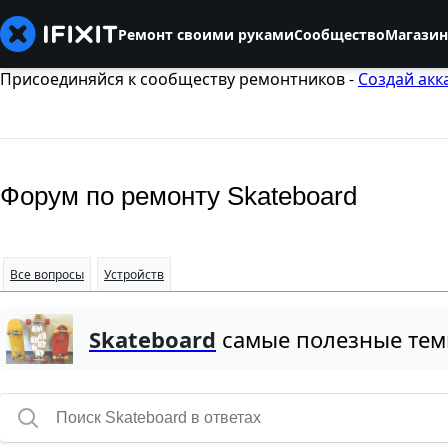
Ремонт своими руками
Сообщество
Магазин
Присоединяйся к сообществу ремонтников -
Создай акк
Форум по ремонту Skateboard
Все вопросы
Устройств
Skateboard
самые полезные те