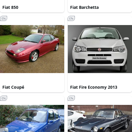
Fiat 850
Fiat Barchetta
EN
EN
Fiat Coupé
Fiat Fire Economy 2013
EN
EN