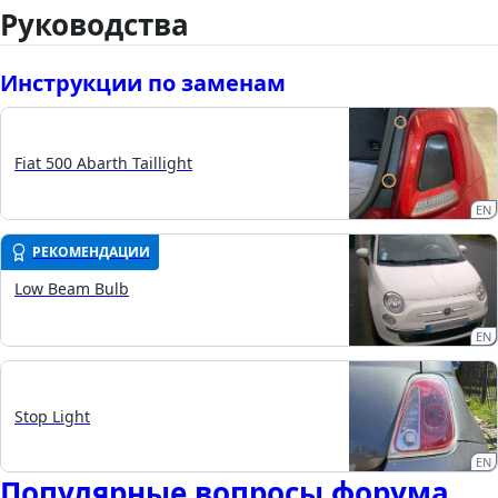
Руководства
Инструкции по заменам
Fiat 500 Abarth Taillight
EN
РЕКОМЕНДАЦИИ
Low Beam Bulb
EN
Stop Light
EN
Популярные вопросы форума