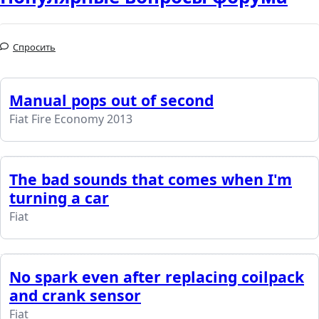
Спросить
Manual pops out of second
Fiat Fire Economy 2013
The bad sounds that comes when I'm
turning a car
Fiat
No spark even after replacing coilpack
and crank sensor
Fiat