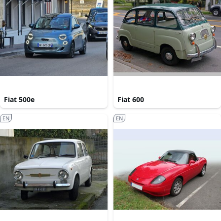
Fiat 500e
Fiat 600
EN
EN