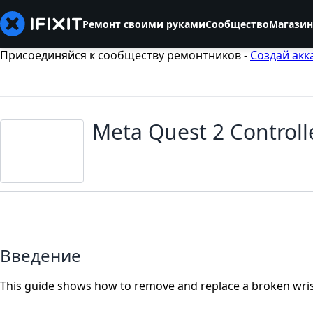
Ремонт своими руками
Сообщество
Магазин
Присоединяйся к сообществу ремонтников -
Создай акк
Meta Quest 2 Controll
Введение
This guide shows how to remove and replace a broken wrist