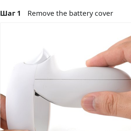
Шаг 1
Remove the battery cover