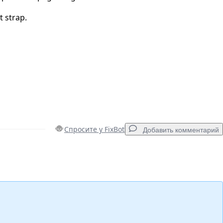
 strap.
Спросите у FixBot
Добавить комментарий
Добавить комментарий