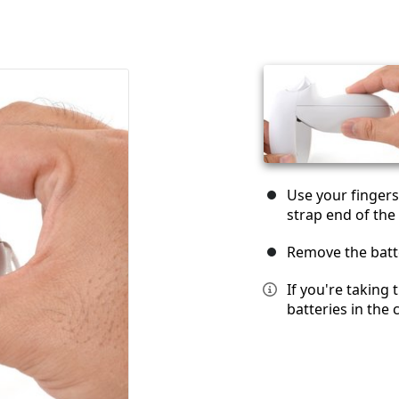
Use your fingers
strap end of the 
Remove the batte
If you're taking 
batteries in the c