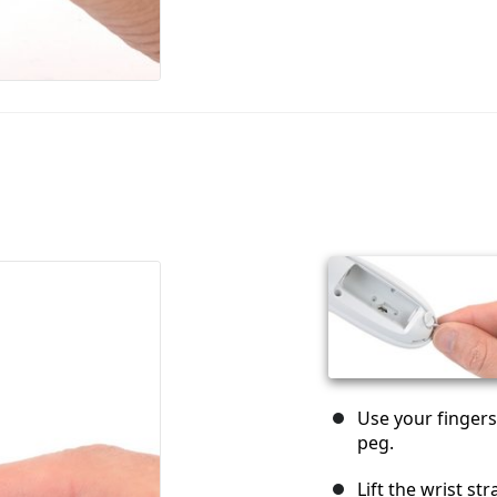
Use your fingers
peg.
Lift the wrist st