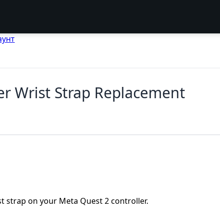
аунт
er Wrist Strap Replacement
 strap on your Meta Quest 2 controller.