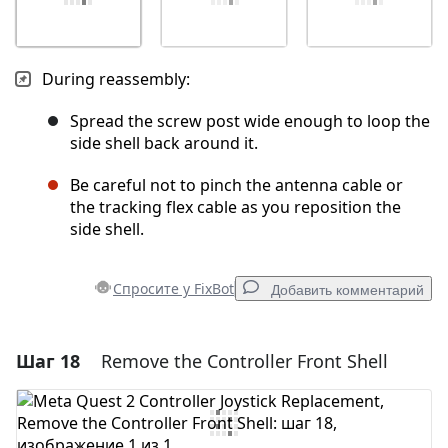
During reassembly:
Spread the screw post wide enough to loop the
side shell back around it.
Be careful not to pinch the antenna cable or
the tracking flex cable as you reposition the
side shell.
Спросите у FixBot
Добавить комментарий
Шаг 18
Remove the Controller Front Shell
Добавить комментарий
Добавить комментарий