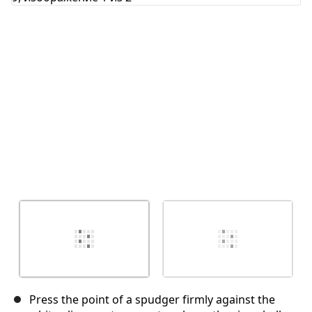
Отмена
Оставить комментарий
Press the point of a spudger firmly against the