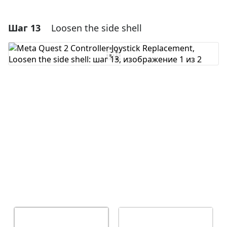
Шаг 13
Loosen the side shell
Добавить комментарий
Добавить комментарий
Отмена
Оставить комментарий