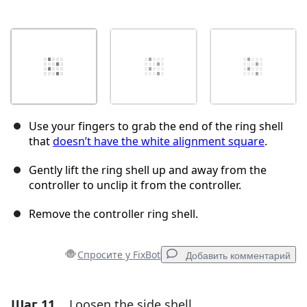
Use your fingers to grab the end of the ring shell
that
doesn’t have the white alignment square
.
Gently lift the ring shell up and away from the
controller to unclip it from the controller.
Remove the controller ring shell.
Спросите у FixBot
Добавить комментарий
Шаг 11
Loosen the side shell
Добавить комментарий