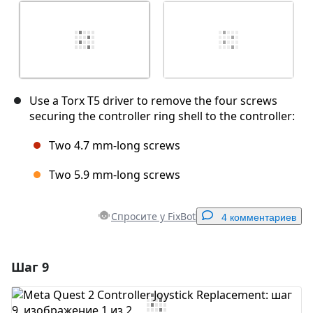
Use a Torx T5 driver to remove the four screws
securing the controller ring shell to the controller:
Two 4.7 mm‑long screws
Two 5.9 mm‑long screws
Спросите у FixBot
4 комментариев
Шаг 9
Добавить комментарий
Добавить комментарий