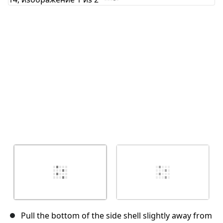
Отмена
Оставить комментарий
Pull the bottom of the side shell slightly away from