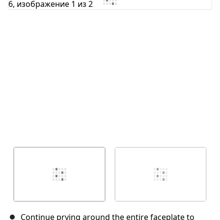
Отмена
Оставить комментарий
Continue prying around the entire faceplate to