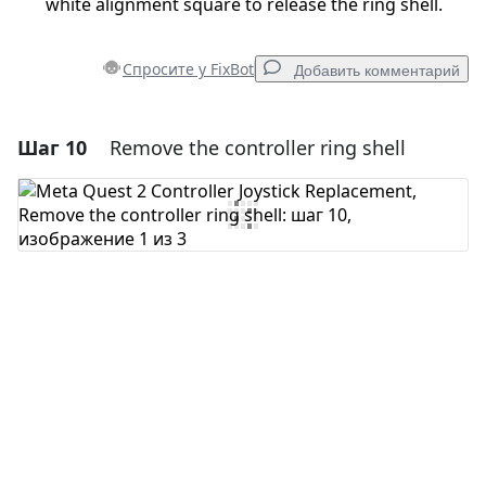
white alignment square to release the ring shell.
Спросите у FixBot
Добавить комментарий
Шаг 10
Remove the controller ring shell
Добавить комментарий
Добавить комментарий
Отмена
Оставить комментарий