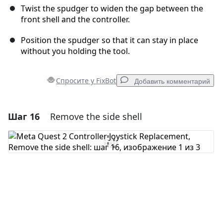
Twist the spudger to widen the gap between the
front shell and the controller.
Position the spudger so that it can stay in place
without you holding the tool.
Спросите у FixBot
Добавить комментарий
Шаг 16
Remove the side shell
Добавить комментарий
Добавить комментарий
Отмена
Оставить комментарий