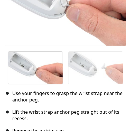
Use your fingers to grasp the wrist strap near the
anchor peg.
Lift the wrist strap anchor peg straight out of its
recess.
Remove the wrist strap.