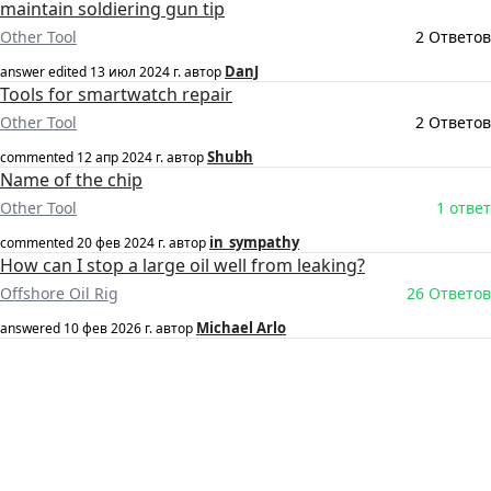
maintain soldiering gun tip
Other Tool
2 Ответов
DanJ
answer edited
13 июл 2024 г.
автор
Tools for smartwatch repair
Other Tool
2 Ответов
Shubh
commented
12 апр 2024 г.
автор
Name of the chip
Other Tool
1 ответ
in_sympathy
commented
20 фев 2024 г.
автор
How can I stop a large oil well from leaking?
Offshore Oil Rig
26 Ответов
Michael Arlo
answered
10 фев 2026 г.
автор