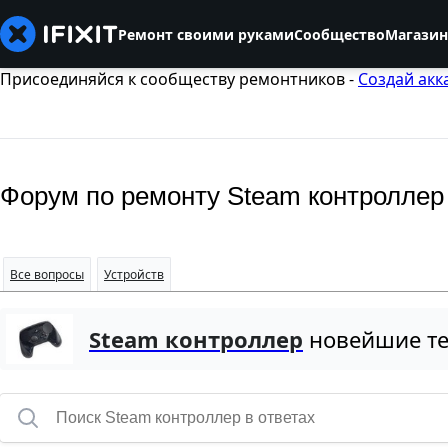
Ремонт своими руками
Сообщество
Магазин
Присоединяйся к сообществу ремонтников -
Создай акк
Форум по ремонту Steam контроллер
Все вопросы
Устройств
Steam контроллер
новейшие т