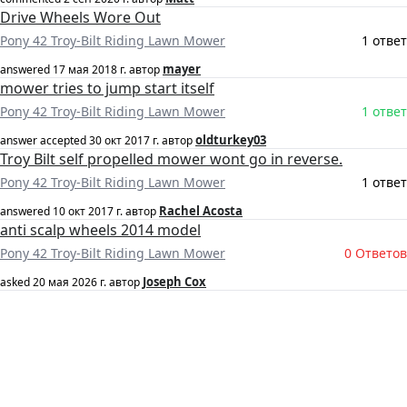
Drive Wheels Wore Out
Pony 42 Troy-Bilt Riding Lawn Mower
1 ответ
mayer
answered
17 мая 2018 г.
автор
mower tries to jump start itself
Pony 42 Troy-Bilt Riding Lawn Mower
1 ответ
oldturkey03
answer accepted
30 окт 2017 г.
автор
Troy Bilt self propelled mower wont go in reverse.
Pony 42 Troy-Bilt Riding Lawn Mower
1 ответ
Rachel Acosta
answered
10 окт 2017 г.
автор
anti scalp wheels 2014 model
Pony 42 Troy-Bilt Riding Lawn Mower
0 Ответов
Joseph Cox
asked
20 мая 2026 г.
автор