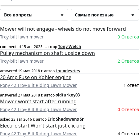
Все вопросы
Самые полезные
Mower will not engage - wheels do not move forward
Troy-bilt lawn mower
9 Ответов
Tony Welch
commented
15 авг 2025 г.
автор
Pulley mechanism on shaft upside down
Troy-bilt lawn mower
2 Ответов
theodevries
answered
19 мая 2018 г.
автор
20 Amp Fuse on Kohler engine
Pony 42 Troy-Bilt Riding Lawn Mower
1 ответ
oldturkey03
answered
27 мая 2018 г.
автор
Mower won't start after running
Pony 42 Troy-Bilt Riding Lawn Mower
0 Ответов
Eric Shadowens Sr
asked
23 авг 2016 г.
автор
Electric start Won’t start just clicking
Pony 42 Troy-Bilt Riding Lawn Mower
4 Ответов