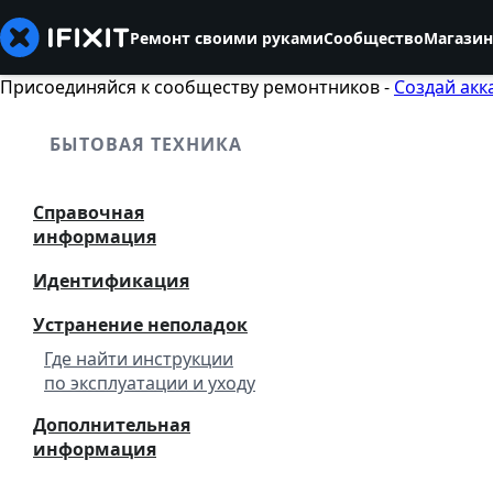
Ремонт своими руками
Сообщество
Магазин
Присоединяйся к сообществу ремонтников -
Создай акк
БЫТОВАЯ ТЕХНИКА
Справочная
информация
Идентификация
Устранение неполадок
Где найти инструкции
по эксплуатации и уходу
Дополнительная
информация