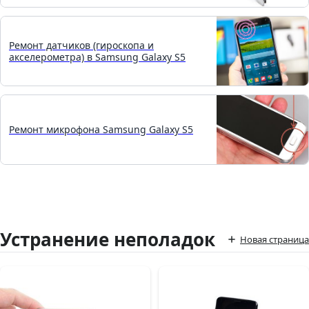
Ремонт датчиков (гироскопа и
акселерометра) в Samsung Galaxy S5
Ремонт микрофона Samsung Galaxy S5
Устранение неполадок
Новая страница