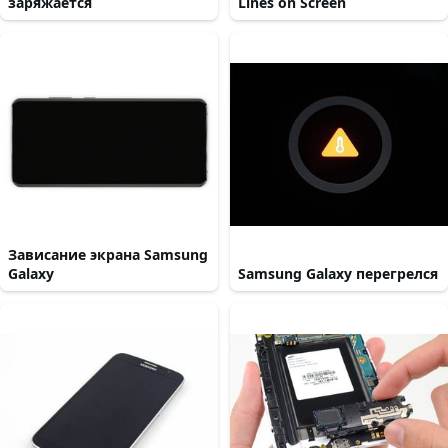
заряжается
Lines on Screen
Зависание экрана Samsung
Galaxy
Samsung Galaxy перегрелся