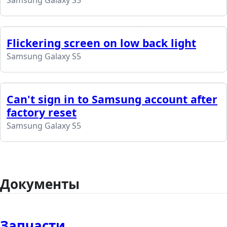
Flickering screen on low back light
Samsung Galaxy S5
Can't sign in to Samsung account after
factory reset
Samsung Galaxy S5
Документы
Запчасти