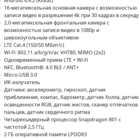
Android 4.4.2 (Kitkat)
16-мегапиксельная основная камера с возможностью
записи видео в разрешении 4k при 30 кадрах в секунду
2,0-мегапиксельная фронтальная камера с
возможностью записи видео в 1080p и
широкоугольным объективом
LTE Cat.4 (150/50 Мбит/с)
Wi-Fi: 802.11 a/b/g/n/ac VHT80, MIMO (2x2)
Одновременный прием LTE + Wi-Fi
NFC, Bluetooth®: 4.0 BLE / ANT+
Micro-USB 3.0
ИК-излучатель
Датчики: акселерометр, гироскоп, датчик
приближения, компас, барометр, датчик Холла, датчик
освещенности RGB, датчик жестов, сканер отпечатков
пальцев, датчик сердечного ритма
Четырехъядерный процессор Snapdragon 801 с
частотой 2,5 ГГц
2 ГБ оперативной памяти LPDDR3