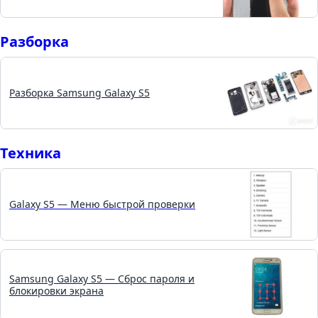
Разборка
Разборка Samsung Galaxy S5
Техника
Galaxy S5 — Меню быстрой проверки
Samsung Galaxy S5 — Сброс пароля и
блокировки экрана