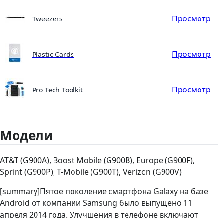
Просмотр
Tweezers
Просмотр
Plastic Cards
Просмотр
Pro Tech Toolkit
Модели
AT&T (G900A), Boost Mobile (G900B), Europe (G900F),
Sprint (G900P), T-Mobile (G900T), Verizon (G900V)
[summary]Пятое поколение смартфона Galaxy на базе
Android от компании Samsung было выпущено 11
апреля 2014 года. Улучшения в телефоне включают