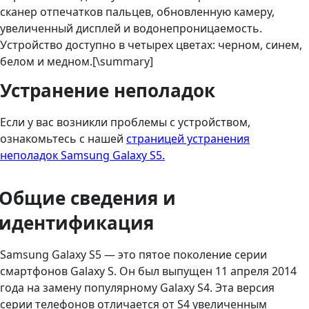
сканер отпечатков пальцев, обновленную камеру,
увеличенный дисплей и водонепроницаемость.
Устройство доступно в четырех цветах: черном, синем,
белом и медном.[\summary]
Устранение неполадок
Если у вас возникли проблемы с устройством,
ознакомьтесь с нашей
страницей устранения
неполадок Samsung Galaxy S5.
Общие сведения и
идентификация
Samsung Galaxy S5 — это пятое поколение серии
смартфонов Galaxy S. Он был выпущен 11 апреля 2014
года на замену популярному Galaxy S4. Эта версия
серии телефонов отличается от S4 увеличенным