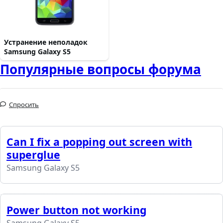
Устранение неполадок
Samsung Galaxy S5
Популярные вопросы форума
Спросить
Can I fix a popping out screen with
superglue
Samsung Galaxy S5
Power button not working
Samsung Galaxy S5