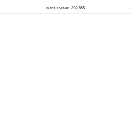
За всё время:
892,855