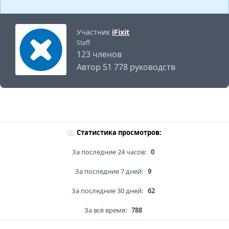
Участник
iFixit
Staff
123 членов
Автор 51 778 руководств
Статистика просмотров:
За последние 24 часов:
0
За последние 7 дней:
9
За последние 30 дней:
62
За всё время:
788