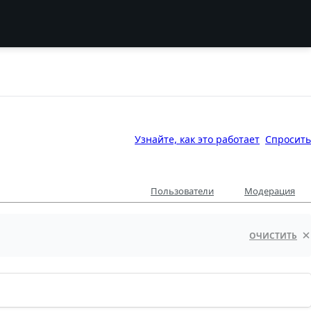
Узнайте, как это работает
Спросить
Пользователи
Модерация
ОЧИСТИТЬ