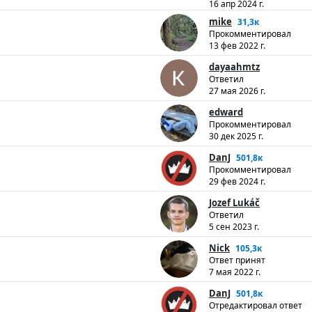
16 апр 2024 г.
mike
31,3к
Прокомментировал
13 фев 2022 г.
dayaahmtz
Ответил
27 мая 2026 г.
edward
Прокомментировал
30 дек 2025 г.
DanJ
501,8к
Прокомментировал
29 фев 2024 г.
Jozef Lukáč
Ответил
5 сен 2023 г.
Nick
105,3к
Ответ принят
7 мая 2022 г.
DanJ
501,8к
Отредактировал ответ