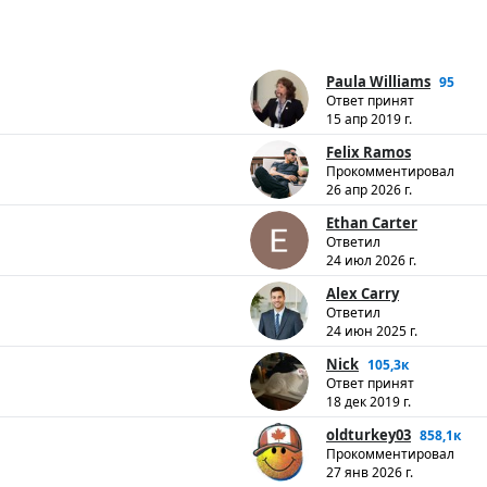
Paula Williams
95
Ответ принят
15 апр 2019 г.
Felix Ramos
Прокомментировал
26 апр 2026 г.
Ethan Carter
Ответил
24 июл 2026 г.
Alex Carry
Ответил
24 июн 2025 г.
Nick
105,3к
Ответ принят
18 дек 2019 г.
oldturkey03
858,1к
Прокомментировал
27 янв 2026 г.