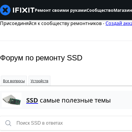
Ремонт своими руками
Сообщество
Магазин
Присоединяйся к сообществу ремонтников -
Создай акк
Форум по ремонту SSD
Все вопросы
Устройств
SSD
самые полезные темы