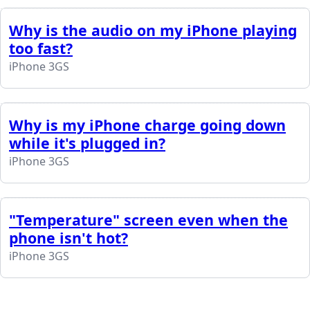
Why is the audio on my iPhone playing
too fast?
iPhone 3GS
Why is my iPhone charge going down
while it's plugged in?
iPhone 3GS
"Temperature" screen even when the
phone isn't hot?
iPhone 3GS