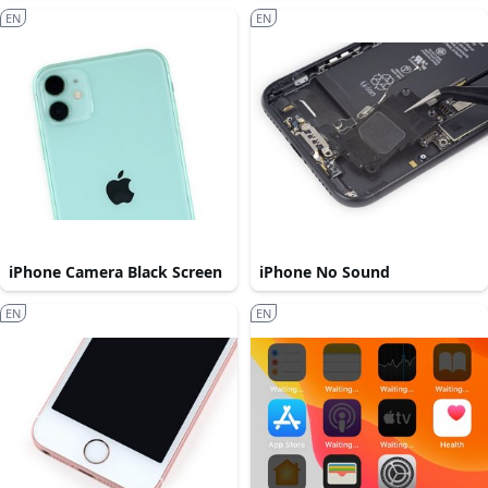
EN
EN
iPhone Camera Black Screen
iPhone No Sound
EN
EN