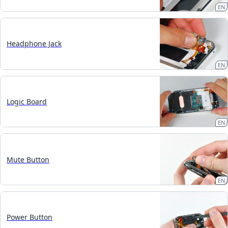
EN
Headphone Jack
EN
Logic Board
EN
Mute Button
EN
Power Button