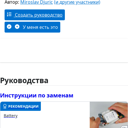
Автор:
Miroslav Djuric
(и другие участники)
Создать руководство
У меня есть это
Руководства
Инструкции по заменам
РЕКОМЕНДАЦИИ
Battery
EN