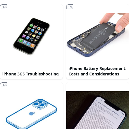
EN
EN
iPhone Battery Replacement:
iPhone 3GS Troubleshooting
Costs and Considerations
EN