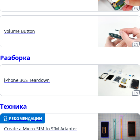
EN
Volume Button
EN
Разборка
iPhone 3GS Teardown
EN
Техника
РЕКОМЕНДАЦИИ
Create a Micro-SIM to SIM Adapter