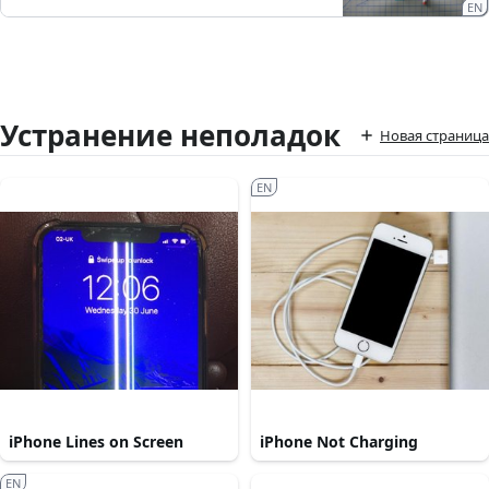
EN
Устранение неполадок
Новая страница
EN
iPhone Lines on Screen
iPhone Not Charging
EN