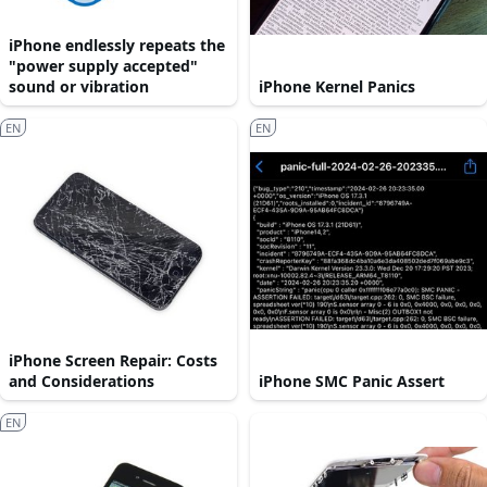
iPhone endlessly repeats the
"power supply accepted"
sound or vibration
iPhone Kernel Panics
EN
EN
iPhone Screen Repair: Costs
and Considerations
iPhone SMC Panic Assert
EN