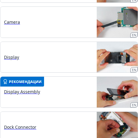
Camera
EN
Display
EN
РЕКОМЕНДАЦИИ
Display Assembly
EN
Dock Connector