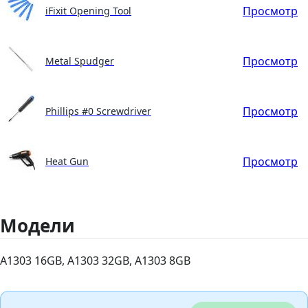
Просмотр
iFixit Opening Tool
Просмотр
Metal Spudger
Просмотр
Phillips #0 Screwdriver
Просмотр
Heat Gun
Модели
A1303 16GB, A1303 32GB, A1303 8GB