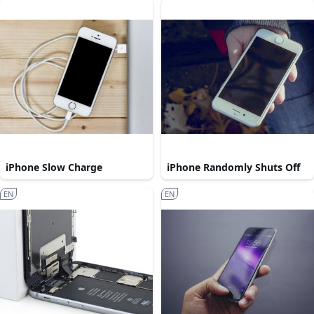
iPhone Slow Charge
iPhone Randomly Shuts Off
EN
EN