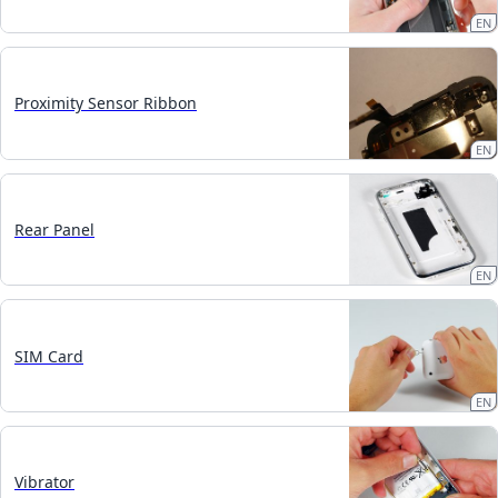
EN
Proximity Sensor Ribbon
EN
Rear Panel
EN
SIM Card
EN
Vibrator