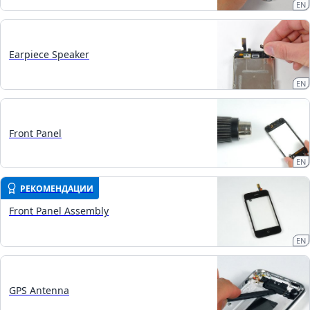
EN
Earpiece Speaker
EN
Front Panel
EN
РЕКОМЕНДАЦИИ
Front Panel Assembly
EN
GPS Antenna