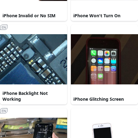
iPhone Invalid or No SIM
iPhone Won't Turn On
EN
iPhone Backlight Not
Working
iPhone Glitching Screen
EN